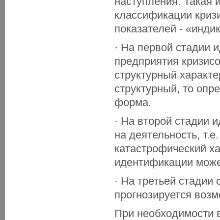
наступления. Такая 
классификации кризи
показателей - «инди
· На первой стадии 
предприятия кризисо
структурный характе
структурный, то опр
форма.
· На второй стадии 
на деятельность, т.е
катастрофический ха
идентификации може
· На третьей стадии
прогнозируется возм
При необходимости 