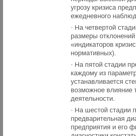
угрозу кризиса пред
ежедневного наблюд
· На четвертой стад
размеры отклонений 
«индикаторов кризис
нормативных).
· На пятой стадии п
каждому из параметр
устанавливается сте
возможное влияние т
деятельности.
· На шестой стадии 
предварительная диа
предприятия и его ф
диагностики констат