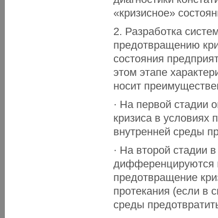
«кризисное» состоян
2. Разработка систе
предотвращению кри
состояния предприя
этом этапе характер
носит преимуществе
· На первой стадии
кризиса в условиях
внутренней среды п
· На второй стадии в
дифференцируются н
предотвращение криз
протекания (если в 
среды предотвратить