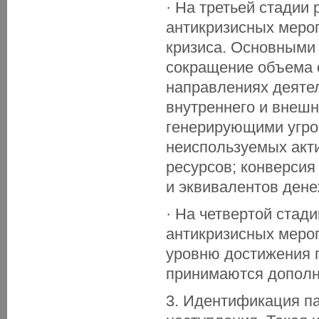
· На третьей стадии
антикризисных меро
кризиса. Основными 
сокращение объема 
направлениях деяте
внутреннего и внешн
генерирующими угроз
неиспользуемых акт
ресурсов; конверси
и эквивалентов дене
· На четвертой стад
антикризисных меро
уровню достижения 
принимаются дополн
3. Идентификация па