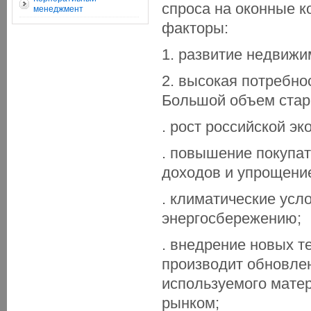
спроса на оконные к
менеджмент
факторы:
1. развитие недвижи
2. высокая потребно
Большой объем стар
. рост российской эк
. повышение покупат
доходов и упрощени
. климатические усл
энергосбережению;
. внедрение новых т
производит обновлен
используемого мате
рынком;