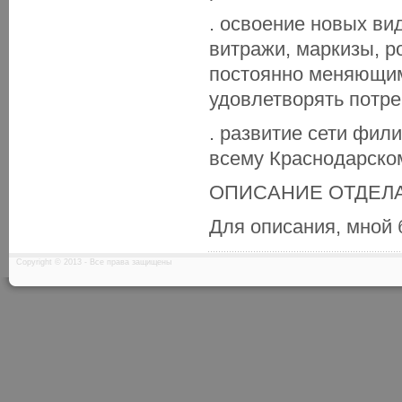
. освоение новых ви
витражи, маркизы, р
постоянно меняющим
удовлетворять потре
. развитие сети фил
всему Краснодарско
ОПИСАНИЕ ОТДЕЛ
Для описания, мной
Copyright © 2013 - Все права защищены