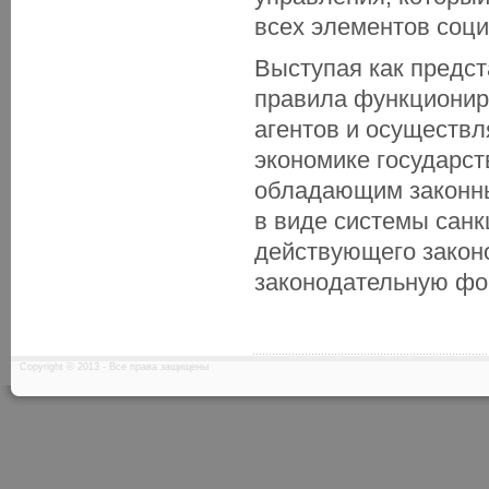
всех элементов соц
Выступая как предст
правила функционир
агентов и осуществл
экономике государст
обладающим законны
в виде системы сан
действующего законо
законодательную фо
Copyright © 2013 - Все права защищены