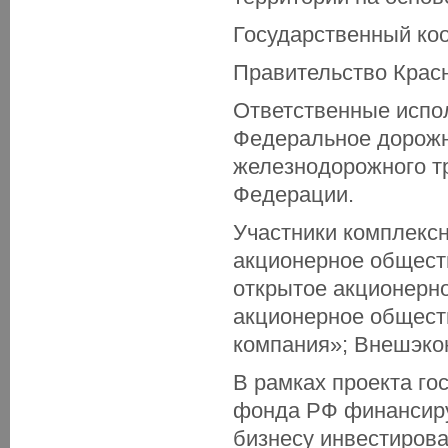
Государственный ко
Правительство Красн
Ответственные испол
Федеральное дорожн
железнодорожного тр
Федерации.
Участники комплексн
акционерное обществ
открытое акционерн
акционерное общест
компания»; Внешэко
В рамках проекта го
фонда РФ финансиру
бизнесу инвестиров