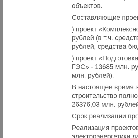
объектов.
Составляющие проек
) проект «Комплексн
рублей (в т.ч. сред
рублей, средства бю
) проект «Подготовк
ГЭС» - 13685 млн. ру
млн. рублей).
В настоящее время 
строительство полно
26376,03 млн. рубле
Срок реализации прое
Реализация проекто
электроэнергетики д