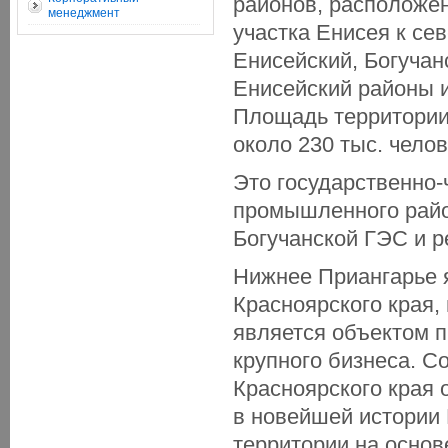
районов, расположен
менеджмент
участка Енисея к сев
Енисейский, Богучан
Енисейский районы и
Площадь территории 
около 230 тыс. челов
Это государственно-
промышленного район
Богучанской ГЭС и р
Нижнее Приангарье 
Красноярского края,
является объектом 
крупного бизнеса. С
Красноярского края 
в новейшей истории 
территории на основ