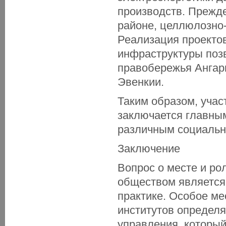
производств. Прежде
районе, целлюлозно
Реализация проектов
инфраструктуры поз
правобережья Ангар
Эвенкии.
Таким образом, учас
заключается главны
различным социальн
Заключение
Вопрос о месте и ро
обществом является 
практике. Особое ме
институтов определяе
управления, которы