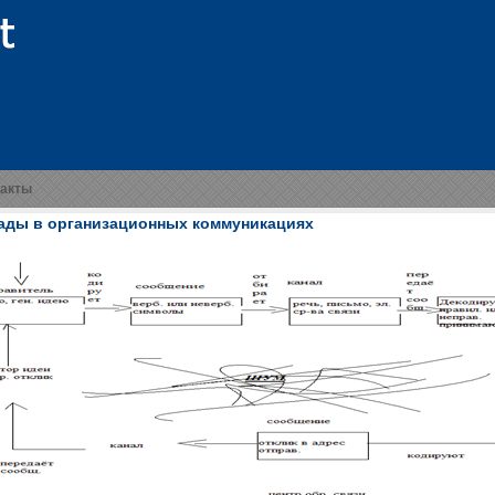
такты
ады в организационных коммуникациях