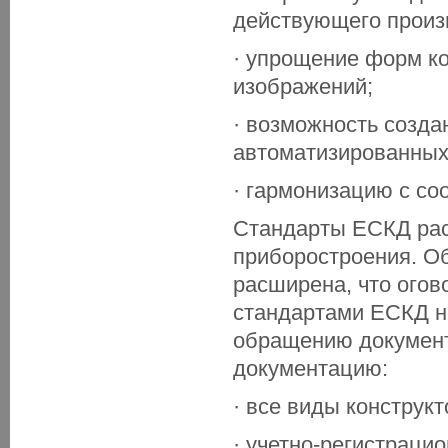
действующего произ
· упрощение форм ко
изображений;
· возможность созд
автоматизированных 
· гармонизацию с с
Стандарты ЕСКД рас
приборостроения. О
расширена, что огов
стандартами ЕСКД н
обращению докумен
документацию:
· все виды конструк
· учетно-регистраци