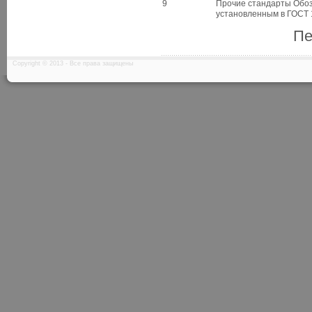
9
Прочие стандарты Обоз
установленным в ГОСТ 1
Пе
Copyright © 2013 - Все права защищены