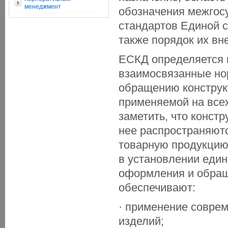
менеджмент
обозначения межгос
стандартов Единой с
также порядок их вн
ЕСКД определяется 
взаимосвязанные но
обращению конструк
применяемой на всех
заметить, что конст
нее распространяютс
товарную продукцию
в установлении еди
оформления и обращ
обеспечивают:
· применение соврем
изделий;