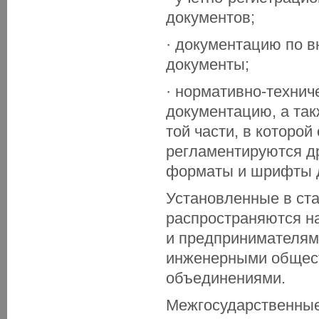
документов;
· документацию по в
документы;
· нормативно-технич
документацию, а так
той части, в которой
регламентируются д
форматы и шрифты дл
Установленные в ст
распространяются н
и предпринимателями
инженерными общес
объединениями.
Межгосударственные