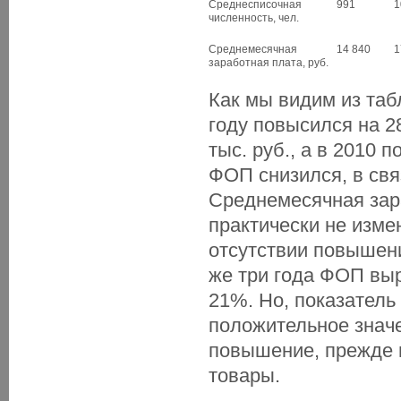
Среднесписочная
991
1
численность, чел.
Среднемесячная
14 840
1
заработная плата, руб.
Как мы видим из таб
году повысился на 2
тыс. руб., а в 2010 
ФОП снизился, в свя
Среднемесячная зара
практически не изме
отсутствии повышени
же три года ФОП выр
21%. Но, показатель 
положительное значен
повышение, прежде 
товары.