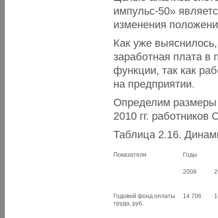
импульс-50» являетс
изменения положени
Как уже выяснилось,
заработная плата в
функции, так как ра
на предприятии.
Определим размеры 
2010 гг. работников
Таблица 2.16. Динам
Показатели
Годы
2008
2
Годовой фонд оплаты
14 706
1
труда, руб.