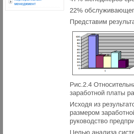
менеджмент
22% обслуживающег
Представим результа
Рис.2.4 Относитель
заработной платы р
Исходя из результат
размером заработно
руководство предпри
Целью анализа сис