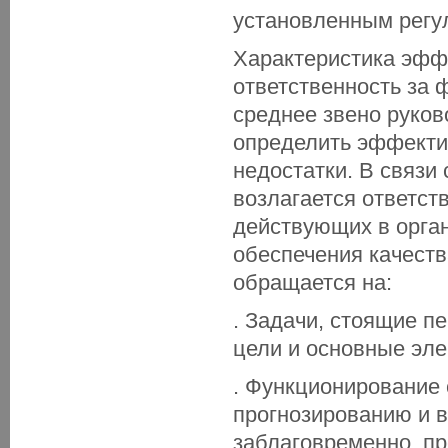
установленным рег
Характеристика эфф
ответственность за 
среднее звено руков
определить эффекти
недостатки. В связи
возлагается ответст
действующих в орган
обеспечения качест
обращается на:
. Задачи, стоящие п
цели и основные эл
. Функционирование 
прогнозированию и 
заблаговременно, п