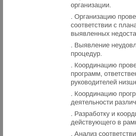
организации.
. Организацию пров
соответствии с пла
выявленных недоста
. Выявление неудов
процедур.
. Координацию прове
программ, ответстве
руководителей низше
. Координацию прог
деятельности различ
. Разработку и коор
действующего в рам
. Анализ соответств