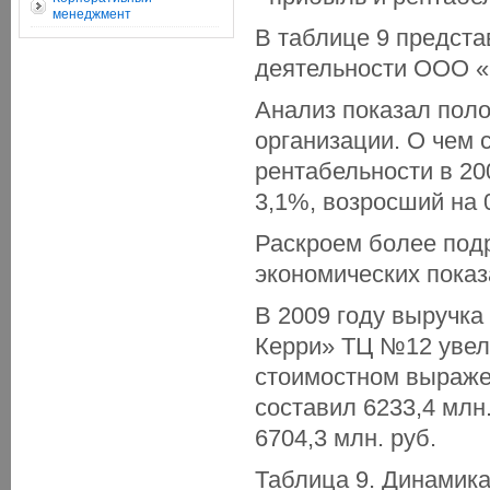
менеджмент
В таблице 9 предст
деятельности ООО «
Анализ показал пол
организации. О чем 
рентабельности в 200
3,1%, возросший на 
Раскроем более подр
экономических показ
В 2009 году выручка
Керри» ТЦ №12 увели
стоимостном выраже
составил 6233,4 млн.
6704,3 млн. руб.
Таблица 9. Динамик