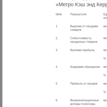
«Метро Кэш энд Керр
№№
Показатели
Ед
из
1.
Выручка от продажи
мл
товаров
2.
Себестоимость
мл
проданных товаров
3.
Валовая прибыль
мл
% 
4.
Издержки обращения
мл
% 
5.
Прибыль от продаж
мл
% 
6.
Внереализационные
мл
доходы и расходы