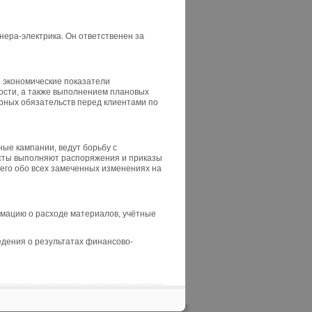
нера-электрика. Он ответственен за
 экономические показатели
ости, а также выполнением плановых
рных обязательств перед клиентами по
ые кампании, ведут борьбу с
исты выполняют распоряжения и приказы
его обо всех замеченных изменениях на
рмацию о расходе материалов, учётные
дения о результатах финансово-