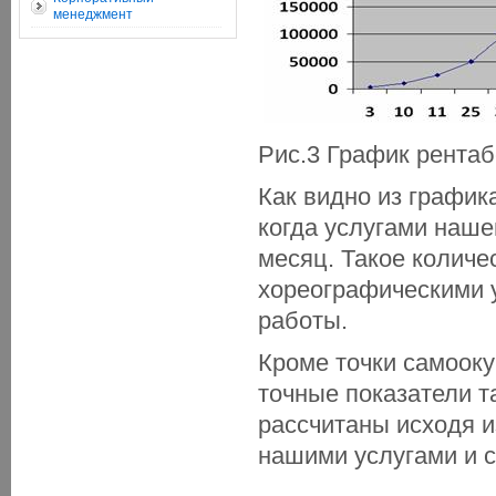
менеджмент
Рис.3 График рента
Как видно из график
когда услугами наше
месяц. Такое количе
хореографическими 
работы.
Кроме точки самоок
точные показатели т
рассчитаны исходя и
нашими услугами и с