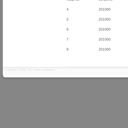
4
201000
5
201000
6
201000
7
201000
8
201000
Copyright © 2013 - Все права защищены