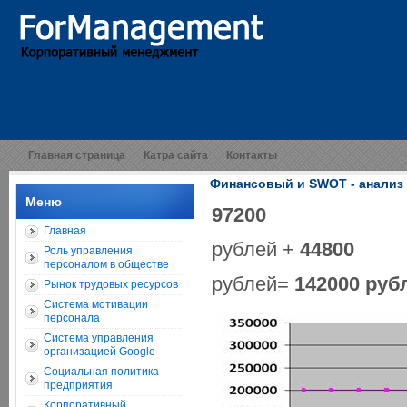
Главная страница
Катра сайта
Контакты
Финансовый и SWOT - анализ
Меню
97200
Главная
рублей +
44800
Роль управления
персоналом в обществе
рублей=
142000 руб
Рынок трудовых ресурсов
Система мотивации
персонала
Система управления
организацией Google
Социальная политика
предприятия
Корпоративный