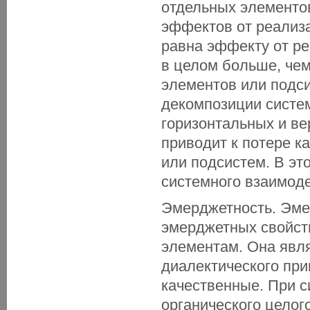
отдельных элементов
эффектов от реализ
равна эффекту от р
в целом больше, че
элементов или подси
декомпозиции систе
горизонтальных и ве
приводит к потере к
или подсистем. В эт
системного взаимоде
Эмерджетность. Эме
эмерджетных свойст
элементам. Она явл
диалектического пр
качественные. При с
органического целог