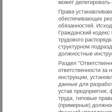
может делегировать 
Права устанавливаю
обеспечивающих реа
обязанностей. Исхо
Гражданский кодекс 
трудового распоряд
структурном подраз
должностные инстру
Раздел "Ответствен
ответственности за
инструкции, устано
данные для разработ
устав предприятия,
труда, типовые прав
(примерные) должно