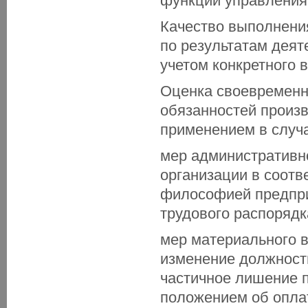
функций управления,
Качество выполнени
по результатам деят
учетом конкретного 
Оценка своевременн
обязанностей произв
применением в случ
мер административн
организации в соотв
философией предпри
трудового распорядк
мер материального 
изменение должностн
частичное лишение 
положением об оплат