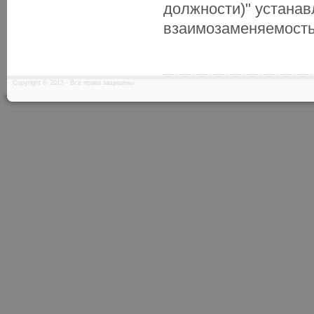
должности)" устанав
взаимозаменяемость 
Copyright © 2013 - Все права защищены