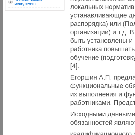
менеджмент
локальных нормативн
устанавливающие ди
распорядка) или (П
организации) и т.д. 
быть установлены и 
работника повышать
обучение (подготовк
[4].
Егоршин А.П. предла
функциональные обя
их выполнения и фу
работниками. Предс
Исходными данными 
обязанностей являю
квалификационного 