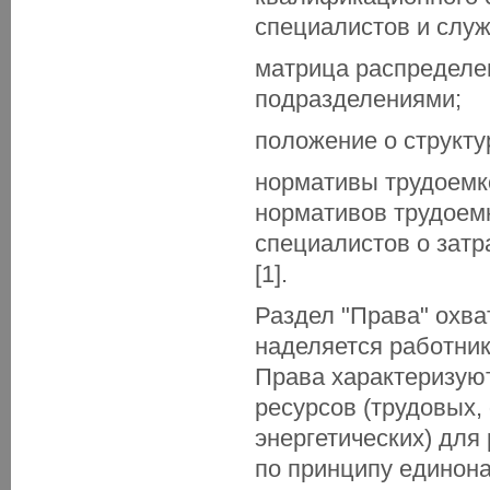
специалистов и слу
матрица распределе
подразделениями;
положение о структу
нормативы трудоемко
нормативов трудоемк
специалистов о затр
[1].
Раздел "Права" охва
наделяется работник
Права характеризую
ресурсов (трудовых,
энергетических) для
по принципу единона