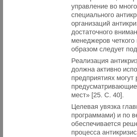
управление во много
специального антикр
организаций антикр
достаточного вниман
менеджеров четкого 
образом следует под
Реализация антикриз
должна активно исп
предприятиях могут
предусматривающие 
мест» [25. С. 40].
Целевая увязка глав
программами) и по в
обеспечивается реш
процесса антикризис