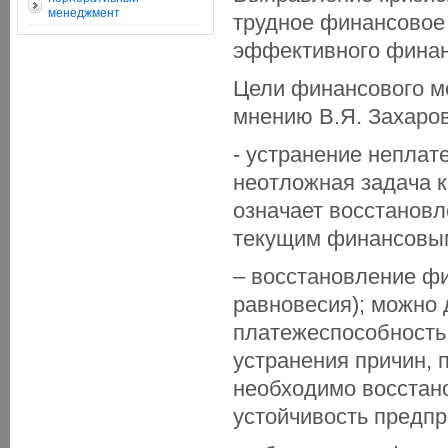
менеджмент
трудное финансовое 
эффективного финан
Цели финансового м
мнению В.Я. Захаров
- устранение неплат
неотложная задача к
означает восстанов
текущим финансовым
– восстановление ф
равновесия); можно 
платежеспособность
устранения причин,
необходимо восстан
устойчивость предпр