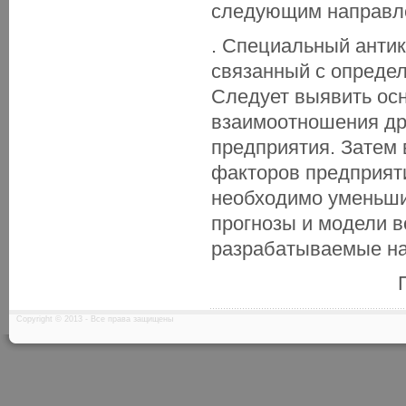
следующим направл
. Специальный антик
связанный с определ
Следует выявить ос
взаимоотношения дру
предприятия. Затем 
факторов предприяти
необходимо уменьши
прогнозы и модели в
разрабатываемые на
Copyright © 2013 - Все права защищены