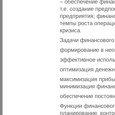
– обеспечение финан
т.е. создание предп
предприятия; финан
темпы роста операци
кризиса.
Задачи финансового
формирование в нео
эффективное исполь
оптимизация денежн
максимизация прибы
минимизация финанс
обеспечение постоян
Функции финансовог
планирование, контр