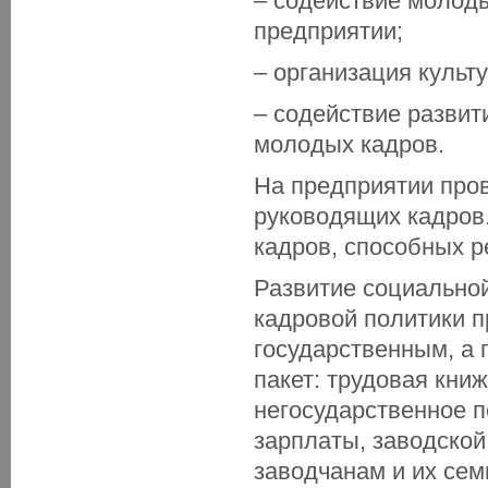
– содействие молоды
предприятии;
– организация культ
– содействие развит
молодых кадров.
На предприятии про
руководящих кадров.
кадров, способных р
Развитие социально
кадровой политики п
государственным, а 
пакет: трудовая книж
негосударственное 
зарплаты, заводской
заводчанам и их сем