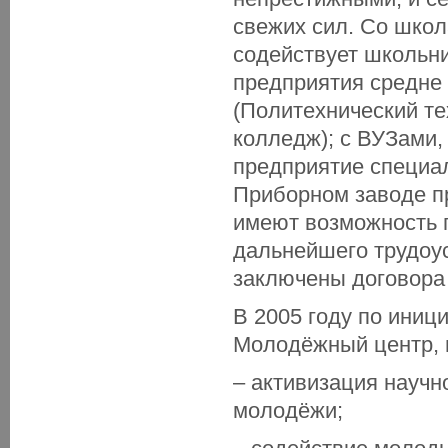
свежих сил. Со школ
содействует школьн
предприятия средне
(Политехнический те
колледж); с ВУЗами,
предприятие специа
Приборном заводе пр
имеют возможность 
дальнейшего трудоу
заключены договора 
В 2005 году по иниц
Молодёжный центр, 
– активизация научн
молодёжи;