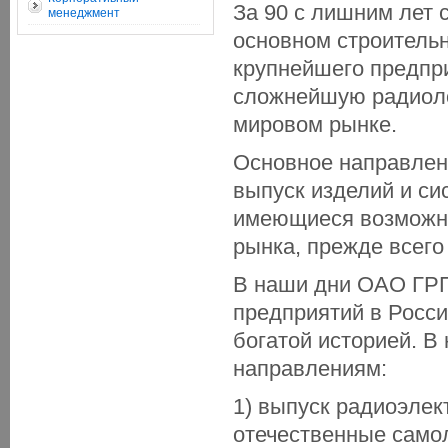
За 90 с лишним лет 
менеджмент
основном строитель
крупнейшего предпр
сложнейшую радиоло
мировом рынке.
Основное направлени
выпуск изделий и с
имеющиеся возможно
рынка, прежде всего
В наши дни ОАО ГРПЗ
предприятий в Росси
богатой историей. В
направлениям:
1) выпуск радиоэлек
отечественные самол