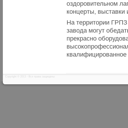
оздоровительном ла
концерты, выставки 
На территории ГРПЗ 
завода могут обедат
прекрасно оборудов
высокопрофессионал
квалифицированное 
Copyright © 2013 - Все права защищены