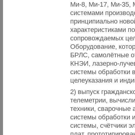
Ми-8, Ми-17, Ми-35,
системами производ
принципиально ново
характеристиками по
сопровождаемых цел
Оборудование, котор
БРЛС, самолётные о
КНЭИ, лазерно-луче
системы обработки 
целеуказания и инди
2) выпуск гражданск
телеметрии, вычисли
техники, сварочные 
системы обработки 
системы, счётчики э
плат, прототипирова