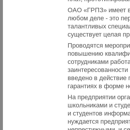
ОАО «ГРПЗ» имеет в
любом деле - это пе
талантливых специа
существует целая пр
Проводятся мероприя
повышению квалифик
сотрудниками работ
заинтересованности 
введено в действие
гарантиях в форме н
На предприятии орг
школьниками и студе
и студентов информа
нуждается предприя
непрестижными, и се