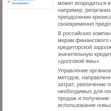
может возродиться в
менеджмент
например, реорганиз
преодоления кризис
своевременно предп
В российских компан
мерам финансового 
кредиторской задол
значительную кредит
«долговой ямы».
Управление организа
методов, направленн
затрат, увеличение 
необходимых для пог
продаж и получение
использование новых