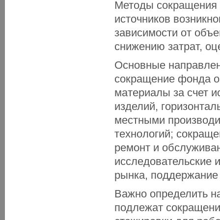
Методы сокращения з
источников возникно
зависимости от объе
снижению затрат, оц
Основные направлен
сокращение фонда оп
материалы за счет 
изделий, горизонтал
местными производи
технологий; сокраще
ремонт и обслуживан
исследовательские и
рынка, поддержание 
Важно определить на
подлежат сокращени