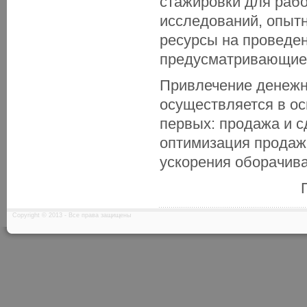
стажировки для раб
исследований, опытн
ресурсы на проведен
предусматривающие 
Привлечение денежны
осуществляется в ос
первых: продажа и с
оптимизация продаж;
ускорения оборачив
Copyright © 2013 - Все права защищены