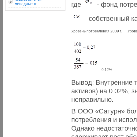
где
- фонд потр
менеджмент
- собственный к
Уровень потребления 2009 г.
Урове
0.12%
Вывод: Внутренние 
активов) на 0.02%, 
неправильно.
В ООО «Сатурн» бол
потребления и испол
Однако недостаточно
сдерживает рост обо