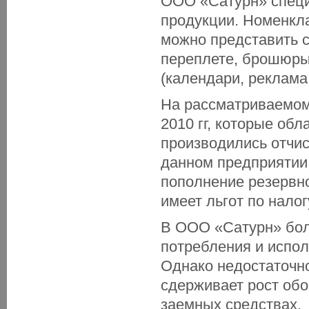
ООО «Сатурн» специ
продукции. Номенкл
можно представить 
переплете, брошюры 
(календари, реклама,
На рассматриваемом
2010 гг, которые об
производились отчи
данном предприятии
пополнение резервно
имеет льгот по нало
В ООО «Сатурн» бол
потребления и испол
Однако недостаточно
сдерживает рост обо
заемных средствах.