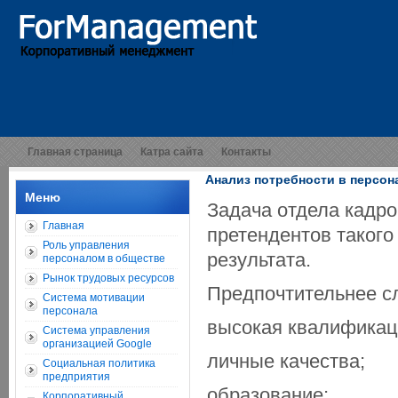
Главная страница
Катра сайта
Контакты
Анализ потребности в персон
Меню
Задача отдела кадр
Главная
претендентов такого
Роль управления
результата.
персоналом в обществе
Рынок трудовых ресурсов
Предпочтительнее с
Система мотивации
персонала
высокая квалификац
Система управления
организацией Google
личные качества;
Социальная политика
предприятия
образование;
Корпоративный