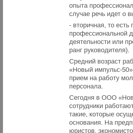
опыта профессиональ
случае речь идет о 
- вторичная, то ест
профессиональной д
деятельности или пр
ранг руководителя).
Средний возраст раб
«Новый импульс-50»
прием на работу мол
персонала.
Сегодня в ООО «Нов
сотрудники работают
такие, которые осущ
основания. На предп
юристов, экономисто