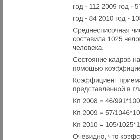
год - 112 2009 год - 5
год - 84 2010 год - 10
Среднесписочная чис
составила 1025 челов
человека.
Состояние кадров на
помощью коэффициен
Коэффициент приема
представленной в гл
Кп 2008 = 46/991*10
Кп 2009 = 57/1046*1
Кп 2010 = 105/1025*
Очевидно, что коэф