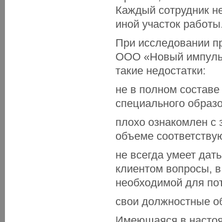
Каждый сотрудник не
иной участок работы
При исследовании п
ООО «Новый импульс
такие недостатки:
не в полном составе
специального образ
плохо ознакомлен с
объеме соответству
не всегда умеет дат
клиентом вопросы, 
необходимой для пот
свои должностные об
Имеющаяся в насто