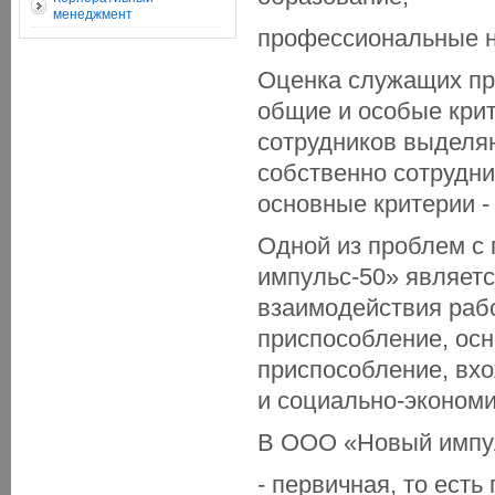
менеджмент
профессиональные н
Оценка служащих пр
общие и особые крит
сотрудников выделяю
собственно сотрудни
основные критерии -
Одной из проблем с
импульс-50» являетс
взаимодействия рабо
приспособление, осн
приспособление, вх
и социально-экономи
В ООО «Новый импул
- первичная, то ест