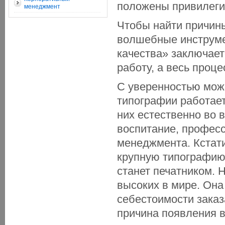
положены привилеги
менеджмент
Чтобы найти причины
волшебные инструме
качества» заключает
работу, а весь проц
С уверенностью можн
типографии работает
них естественно во 
воспитание, профес
менеджмента. Кстати
крупную типографию,
станет печатником. 
высоких в мире. Она
себестоимости заказ
причина появления 