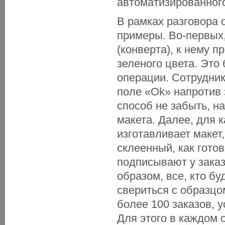
автоматизированног
В рамках разговора 
примеры. Во-первых,
(конверта), к нему 
зеленого цвета. Это 
операции. Сотрудник
поле «Ok» напротив
способ не забыть, н
макета. Далее, для 
изготавливает макет
склеенный, как гото
подписывают у заказ
образом, все, кто бу
свериться с образцо
более 100 заказов, 
Для этого в каждом о