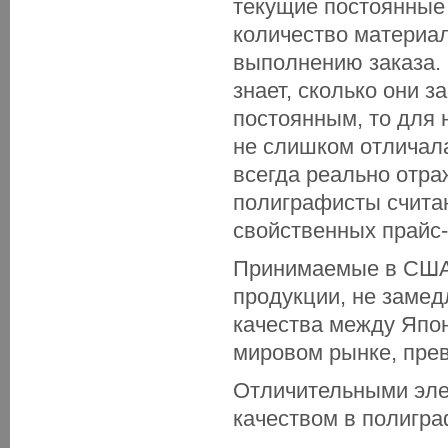
текущие постоянные
количество материа
выполнению заказа. 
знает, сколько они 
постоянным, то для 
не слишком отличала
всегда реально отра
полиграфисты счита
свойственных прайс-
Принимаемые в США
продукции, не замед
качества между Япон
мировом рынке, пре
Отличительными эле
качеством в полигра