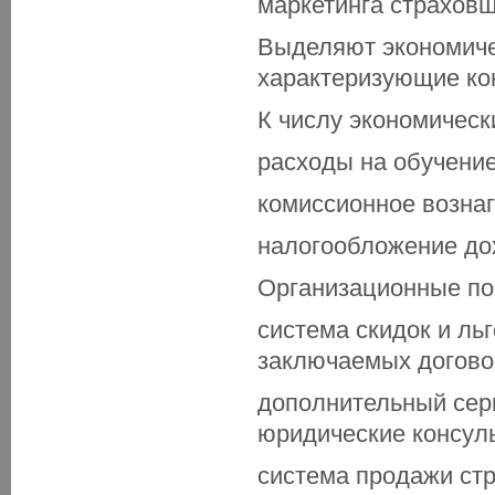
маркетинга страховщ
Выделяют экономиче
характеризующие ко
К числу экономическ
расходы на обучение
комиссионное вознаг
налогообложение дох
Организационные пок
система скидок и ль
заключаемых догово
дополнительный сер
юридические консуль
система продажи ст