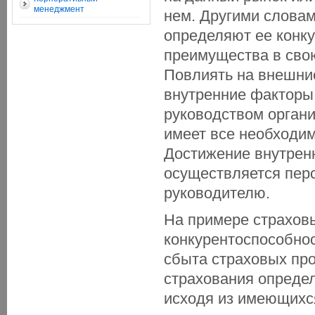
менеджмент
нем. Другими словам
определяют ее конк
преимущества в свою
Повлиять на внешние
внутренние факторы
руководством органи
имеет все необходим
Достижение внутрен
осуществляется перс
руководителю.
На примере страховы
конкурентоспособнос
сбыта страховых про
страхования определ
исходя из имеющихс