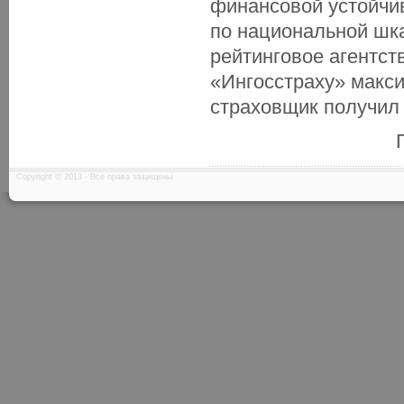
финансовой устойчив
по национальной шк
рейтинговое агентст
«Ингосстраху» макси
страховщик получил 
Copyright © 2013 - Все права защищены