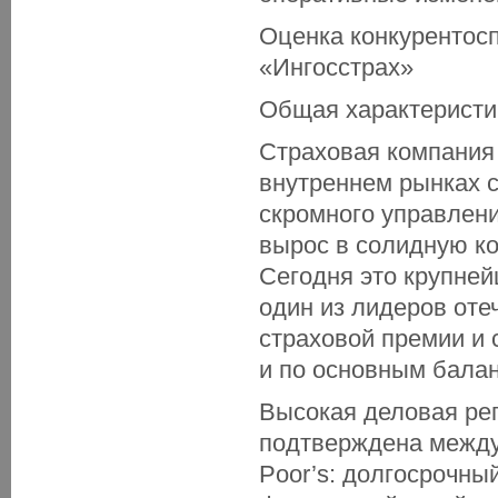
Оценка конкурентос
«Ингосстрах»
Общая характеристи
Страховая компания
внутреннем рынках с
скромного управлен
вырос в солидную ко
Сегодня это крупне
один из лидеров оте
страховой премии и 
и по основным бала
Высокая деловая ре
подтверждена между
Poor’s: долгосрочны