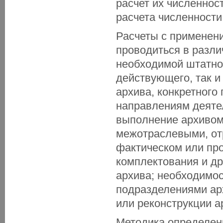
расчет их численнос
расчета численности
Расчеты с применени
проводиться в разли
необходимой штатной
действующего, так и
архива, конкретного
направлениям деятел
выполнение архивом
межотраслевыми, от
фактическом или пр
комплектования и др
архива; необходимо
подразделениями арх
или реконструкции ар
Методика определен