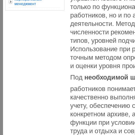
менеджмент
только по функцион
работников, но и по
деятельности. Мето
численности рекоме
типов, уровней подч
Использование при р
точным методом опр
и оценки уровня про
Под
необходимой ш
работников понимае
качественно выполн
учету, обеспечению 
конкретном архиве, 
функции при услови
труда и отдыха и со