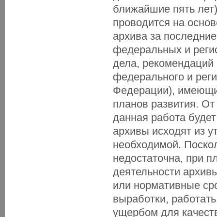
ближайшие пять лет
проводится на основ
архива за последние
федеральных и реги
дела, рекомендаций 
федерального и реги
Федерации), имеющих
планов развития. От
данная работа будет
архивы исходят из у
необходимой. Поскол
недостаточна, при п
деятельности архив
или нормативные ср
выработки, работать
ущербом для качест