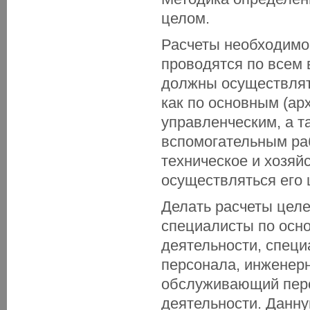
целом.
Расчеты необходимо
проводятся по всем 
должны осуществлять
как по основным (ар
управленческим, а т
вспомогательным раб
техническое и хозя
осуществляться его
Делать расчеты целе
специалисты по осно
деятельности, спец
персонала, инженерн
обслуживающий перс
деятельности. Данн