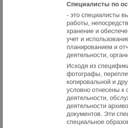
Специалисты по ос
- это специалисты 
работы, непосредст
хранение и обеспече
учет и использован
планированием и отч
деятельности, орган
Исходя из специфики
фотографы, перепле
копировальной и дру
условно отнесены к 
деятельности, обсл
деятельности архиво
документов. Эти спе
специальное образо