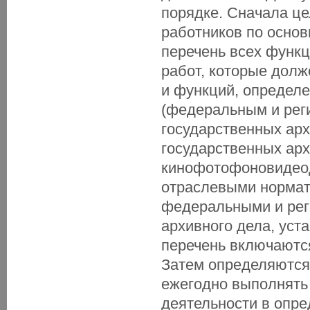
порядке. Сначала це
работников по основ
перечень всех функц
работ, которые долж
и функций, определ
(федеральным и рег
государственных ар
государственных арх
кинофотофоновидеод
отраслевыми нормат
федеральными и рег
архивного дела, уст
перечень включаютс
Затем определяются 
ежегодно выполнять
деятельности в опре