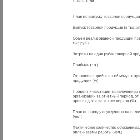
Показатели
План по выпуску товарной продукции 
Выпуск товарной продукции (в тыс.ру
Объем реализованной продукции пре
тыс.руб.)
Затраты на один рубль товарной прод
Прибыль (т.р.)
Отношение прибыли к объему отгру
продукции (%)
Процент инвестиций, привлеченных 
организаций за отчетный период, от
производства за тот же период (%)
План по выводу осужденных на опл
(чел.)
Фактическое количество осужденных
оплачиваемы работы (чел.)