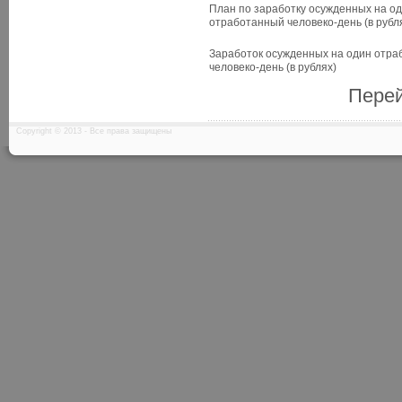
План по заработку осужденных на о
отработанный человеко-день (в рубл
Заработок осужденных на один отр
человеко-день (в рублях)
Перей
Copyright © 2013 - Все права защищены