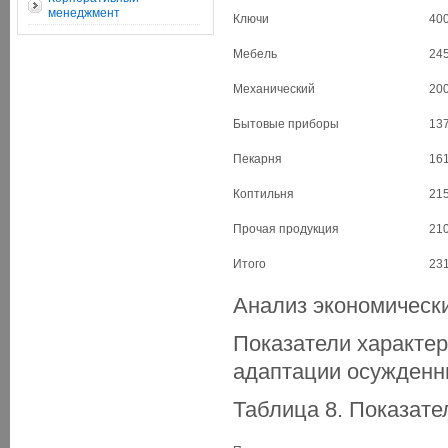
менеджмент
Ключи
400
Мебель
245
Механический
200
Бытовые приборы
137
Пекарня
161
Коптильня
215
Прочая продукция
210
Итого
231
Анализ экономическ
Показатели характе
адаптации осужденн
Таблица 8. Показате