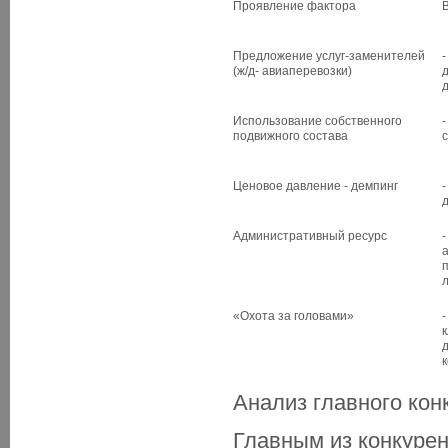
Проявление фактора
Предложение услуг-заменителей
(ж/д- авиаперевозки)
Использование собственного
подвижного состава
Ценовое давление - демпинг
Административный ресурс
«Охота за головами»
Анализ главного кон
Главным из конкурен