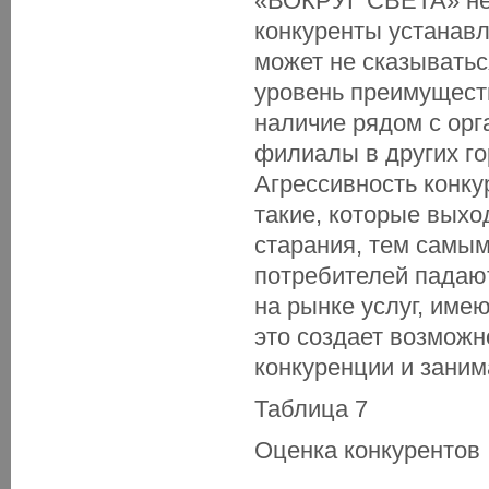
«ВОКРУГ СВЕТА» не 
конкуренты устанавл
может не сказыватьс
уровень преимуществ
наличие рядом с орг
филиалы в других го
Агрессивность конку
такие, которые выхо
старания, тем самым
потребителей падают
на рынке услуг, име
это создает возмож
конкуренции и заним
Таблица 7
Оценка конкурентов