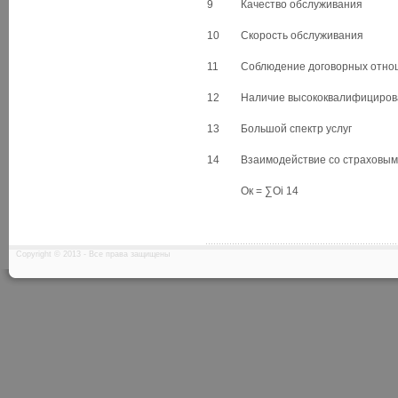
9
Качество обслуживания
10
Скорость обслуживания
11
Соблюдение договорных отно
12
Наличие высококвалифициров
13
Большой спектр услуг
14
Взаимодействие со страховы
Ок = ∑Оi 14
Copyright © 2013 - Все права защищены