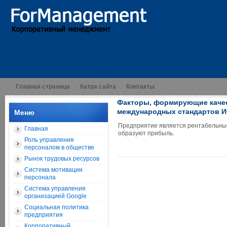
Главная страница
Катра сайта
Контакты
Факторы, формирующие качес
международных стандартов И
Меню
Предприятие является рентабельным,
Главная
образуют прибыль.
Роль управления
персоналом в обществе
Рынок трудовых ресурсов
Система мотивации
персонала
Система управления
организацией Google
Социальная политика
предприятия
Корпоративный