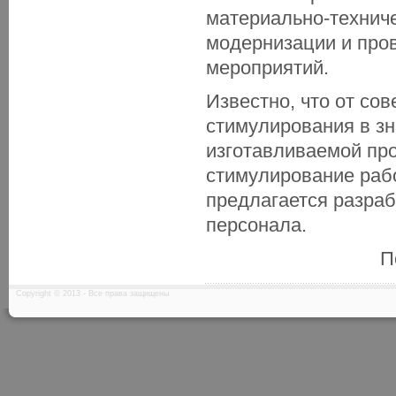
материально-технич
модернизации и про
мероприятий.
Известно, что от со
стимулирования в зн
изготавливаемой пр
стимулирование раб
предлагается разра
персонала.
П
Copyright © 2013 - Все права защищены