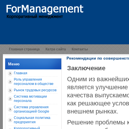
Главная страница
Катра сайта
Контакты
Рекомендации по совершенст
Меню
Заключение
Главная
Одним из важнейших
Роль управления
персоналом в обществе
является улучшение
Рынок трудовых ресурсов
качества выпускаемо
Система мотивации
персонала
как решающее услов
Система управления
внешнем рынках.
организацией Google
Социальная политика
Решение проблемы к
предприятия
Корпоративный