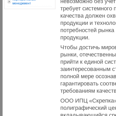
невозможно без учет
менеджмент
требует системного
качества должен охв
продукции и техноло
потребностей рынка 
продукции.
Чтобы достичь миров
рынки, отечественн
прийти к единой сис
заинтересованным с
полной мере осознав
гарантировать соотв
требованиям качеств
ООО ИПЦ «Скрепка» 
полиграфический це
вкладывающийся сре