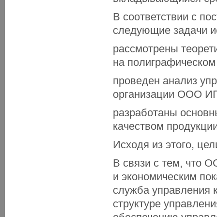
В соответствии с по
следующие задачи и
рассмотрены теорет
на полиграфическом
проведен анализ уп
организации ООО ИП
разработаны основн
качеством продукции
Исходя из этого, це
В связи с тем, что
и экономическим по
служба управления 
структуре управлен