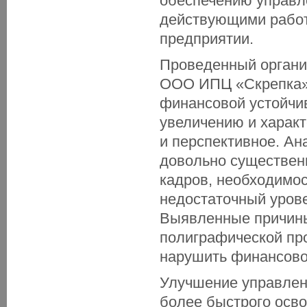
обеспечению управл
действующими работ
предприятии.
Проведенный органи
ООО ИПЦ «Скрепка» 
финансовой устойчи
увеличению и харак
и перспективное. Ан
довольно существен
кадров, необходимос
недостаточный урове
Выявленные причины
полиграфической про
нарушить финансово
Улучшение управлени
более быстрого осв