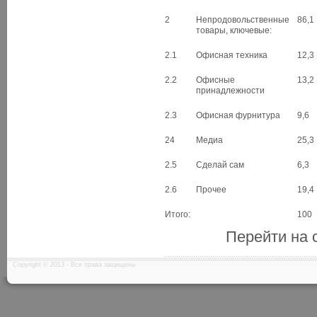
2
Непродовольственные
86,1
товары, ключевые:
2.1
Офисная техника
12,3
2.2
Офисные
13,2
принадлежности
2.3
Офисная фурнитура
9,6
24
Медиа
25,3
2.5
Сделай сам
6,3
2.6
Прочее
19,4
Итого:
100
Перейти на 
Copyright © 2013 - Все права защищены